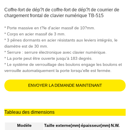
Coffre-fort de dép?t de coffre-fort de dép?t de courrier de
chargement frontal de clavier numérique TB-515
* Porte massive en t?le d'acier massif de 10?mm.
* Corps en acier massif de 3 mm.
* 3 pênes dormants en acier résistants aux leviers intégrés, le
diamètre est de 30 mm.
* Serrure : serrure électronique avec clavier numérique.
* La porte peut être ouverte jusqu'à 183 degrés.
* Le système de verrouillage des boulons engage les boulons et
verrouille automatiquement la porte lorsqu'elle est fermée.
ENVOYER LA DEMANDE MAINTENANT
Tableau des dimensions
Modèle
Taille externe(mm)
épaisseur(mm)
N.W.