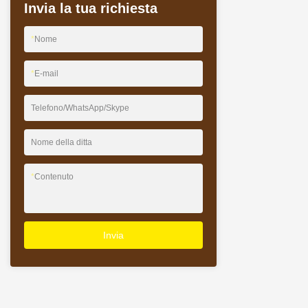
Invia la tua richiesta
*
Nome
*
E-mail
Telefono/WhatsApp/Skype
Nome della ditta
*
Contenuto
Invia