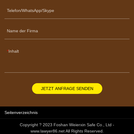
Telefon/WhatsApp/Skype
Name der Firma
Inhalt
JETZT ANFRAGE SENDEN
Seitenverzeichnis
Copyright ? 2023 Foshan Weierxin Safe Co., Ltd -
www.lawyer86.net All Rights Reserved.