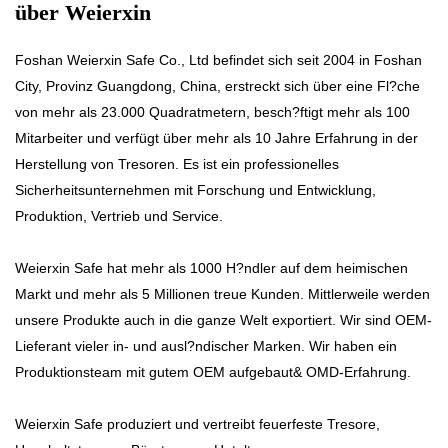
über Weierxin
Foshan Weierxin Safe Co., Ltd befindet sich seit 2004 in Foshan
City, Provinz Guangdong, China, erstreckt sich über eine Fl?che
von mehr als 23.000 Quadratmetern, besch?ftigt mehr als 100
Mitarbeiter und verfügt über mehr als 10 Jahre Erfahrung in der
Herstellung von Tresoren. Es ist ein professionelles
Sicherheitsunternehmen mit Forschung und Entwicklung,
Produktion, Vertrieb und Service.
Weierxin Safe hat mehr als 1000 H?ndler auf dem heimischen
Markt und mehr als 5 Millionen treue Kunden. Mittlerweile werden
unsere Produkte auch in die ganze Welt exportiert. Wir sind OEM-
Lieferant vieler in- und ausl?ndischer Marken. Wir haben ein
Produktionsteam mit gutem OEM aufgebaut& OMD-Erfahrung.
Weierxin Safe produziert und vertreibt feuerfeste Tresore,