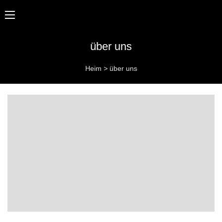
über uns
Heim
>
über uns