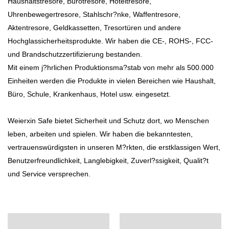
Haushaltstresore, Bürotresore, Hoteltresore,
Uhrenbewegertresore, Stahlschr?nke, Waffentresore,
Aktentresore, Geldkassetten, Tresortüren und andere
Hochglassicherheitsprodukte. Wir haben die CE-, ROHS-, FCC-
und Brandschutzzertifizierung bestanden.
Mit einem j?hrlichen Produktionsma?stab von mehr als 500.000
Einheiten werden die Produkte in vielen Bereichen wie Haushalt,
Büro, Schule, Krankenhaus, Hotel usw. eingesetzt.
Weierxin Safe bietet Sicherheit und Schutz dort, wo Menschen
leben, arbeiten und spielen. Wir haben die bekanntesten,
vertrauenswürdigsten in unseren M?rkten, die erstklassigen Wert,
Benutzerfreundlichkeit, Langlebigkeit, Zuverl?ssigkeit, Qualit?t
und Service versprechen.