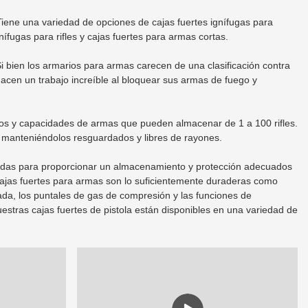
Tiene una variedad de opciones de cajas fuertes ignífugas para
nífugas para rifles y cajas fuertes para armas cortas.
 bien los armarios para armas carecen de una clasificación contra
acen un trabajo increíble al bloquear sus armas de fuego y
nutos y capacidades de armas que pueden almacenar de 1 a 100 rifles.
, manteniéndolos resguardados y libres de rayones.
nzadas para proporcionar un almacenamiento y protección adecuados
cajas fuertes para armas son lo suficientemente duraderas como
ada, los puntales de gas de compresión y las funciones de
uestras cajas fuertes de pistola están disponibles en una variedad de