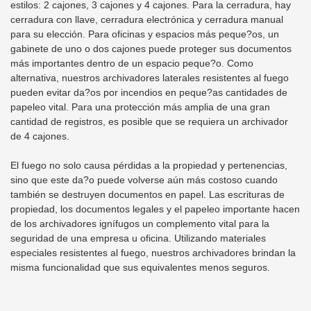
estilos: 2 cajones, 3 cajones y 4 cajones. Para la cerradura, hay
cerradura con llave, cerradura electrónica y cerradura manual
para su elección. Para oficinas y espacios más peque?os, un
gabinete de uno o dos cajones puede proteger sus documentos
más importantes dentro de un espacio peque?o. Como
alternativa, nuestros archivadores laterales resistentes al fuego
pueden evitar da?os por incendios en peque?as cantidades de
papeleo vital. Para una protección más amplia de una gran
cantidad de registros, es posible que se requiera un archivador
de 4 cajones.
El fuego no solo causa pérdidas a la propiedad y pertenencias,
sino que este da?o puede volverse aún más costoso cuando
también se destruyen documentos en papel. Las escrituras de
propiedad, los documentos legales y el papeleo importante hacen
de los archivadores ignífugos un complemento vital para la
seguridad de una empresa u oficina. Utilizando materiales
especiales resistentes al fuego, nuestros archivadores brindan la
misma funcionalidad que sus equivalentes menos seguros.