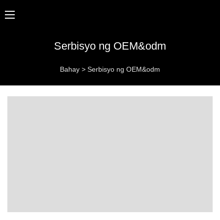
Serbisyo ng OEM&odm
Bahay
>
Serbisyo ng OEM&odm