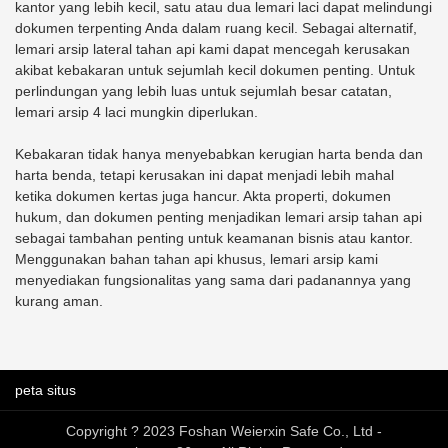
kantor yang lebih kecil, satu atau dua lemari laci dapat melindungi
dokumen terpenting Anda dalam ruang kecil. Sebagai alternatif,
lemari arsip lateral tahan api kami dapat mencegah kerusakan
akibat kebakaran untuk sejumlah kecil dokumen penting. Untuk
perlindungan yang lebih luas untuk sejumlah besar catatan,
lemari arsip 4 laci mungkin diperlukan.
Kebakaran tidak hanya menyebabkan kerugian harta benda dan
harta benda, tetapi kerusakan ini dapat menjadi lebih mahal
ketika dokumen kertas juga hancur. Akta properti, dokumen
hukum, dan dokumen penting menjadikan lemari arsip tahan api
sebagai tambahan penting untuk keamanan bisnis atau kantor.
Menggunakan bahan tahan api khusus, lemari arsip kami
menyediakan fungsionalitas yang sama dari padanannya yang
kurang aman.
peta situs
Copyright ? 2023 Foshan Weierxin Safe Co., Ltd -