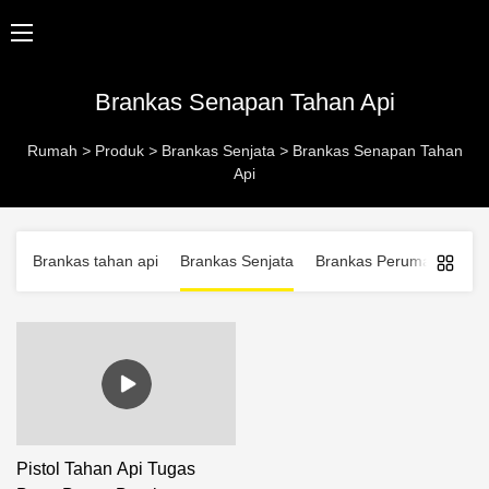
Brankas Senapan Tahan Api
Rumah
>
Produk
>
Brankas Senjata
>
Brankas Senapan Tahan
Api
Brankas tahan api
Brankas Senjata
Brankas Perumahan
B
Pistol Tahan Api Tugas