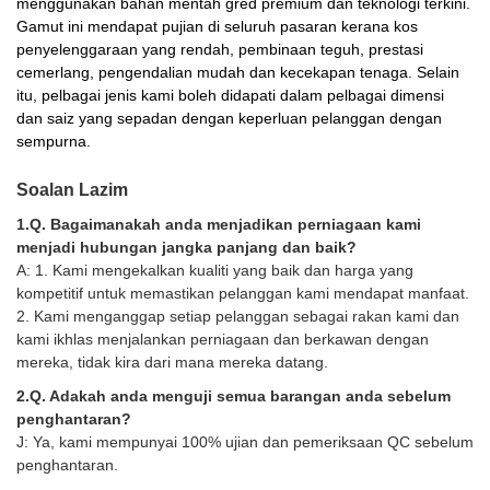
menggunakan bahan mentah gred premium dan teknologi terkini.
Gamut ini mendapat pujian di seluruh pasaran kerana kos
penyelenggaraan yang rendah, pembinaan teguh, prestasi
cemerlang, pengendalian mudah dan kecekapan tenaga. Selain
itu, pelbagai jenis kami boleh didapati dalam pelbagai dimensi
dan saiz yang sepadan dengan keperluan pelanggan dengan
sempurna.
Soalan Lazim
1.Q. Bagaimanakah anda menjadikan perniagaan kami
menjadi hubungan jangka panjang dan baik?
A: 1. Kami mengekalkan kualiti yang baik dan harga yang
kompetitif untuk memastikan pelanggan kami mendapat manfaat.
2. Kami menganggap setiap pelanggan sebagai rakan kami dan
kami ikhlas menjalankan perniagaan dan berkawan dengan
mereka, tidak kira dari mana mereka datang.
2.Q. Adakah anda menguji semua barangan anda sebelum
penghantaran?
J: Ya, kami mempunyai 100% ujian dan pemeriksaan QC sebelum
penghantaran.