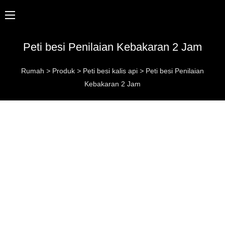
Peti besi Penilaian Kebakaran 2 Jam
Rumah
>
Produk
>
Peti besi kalis api
>
Peti besi Penilaian
Kebakaran 2 Jam