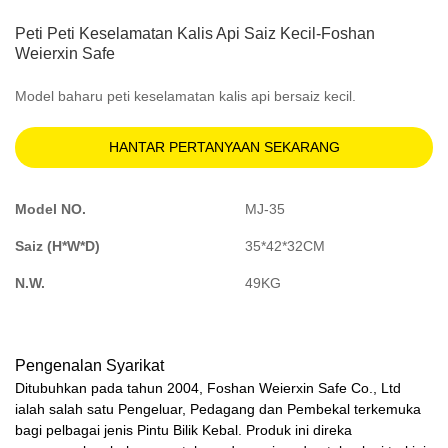
Peti Peti Keselamatan Kalis Api Saiz Kecil-Foshan
Weierxin Safe
Model baharu peti keselamatan kalis api bersaiz kecil.
HANTAR PERTANYAAN SEKARANG
Model NO.
MJ-35
Saiz (H*W*D)
35*42*32CM
N.W.
49KG
Pengenalan Syarikat
Ditubuhkan pada tahun 2004, Foshan Weierxin Safe Co., Ltd
ialah salah satu Pengeluar, Pedagang dan Pembekal terkemuka
bagi pelbagai jenis Pintu Bilik Kebal. Produk ini direka