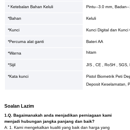
* Ketebalan Bahan Keluli
Pintu--3.0 mm, Badan-
*Bahan
Keluli
*Kunci
Kunci Digital dan Kunci
*Percuma alat ganti
Bateri AA
hitam
*Warna
*Sijil
JIS , CE , RoSH , SGS,
*Kata kunci
Pistol Biometrik Peti D
Deposit Keselamatan, Pi
Soalan Lazim
1.Q. Bagaimanakah anda menjadikan perniagaan kami
menjadi hubungan jangka panjang dan baik?
A: 1. Kami mengekalkan kualiti yang baik dan harga yang