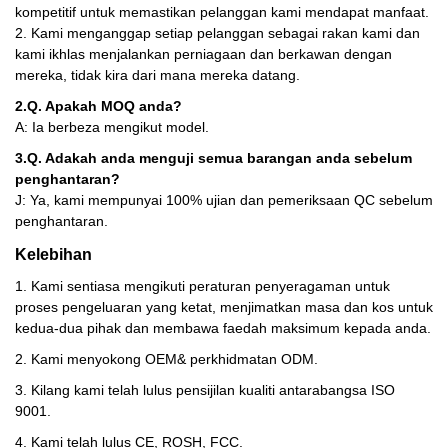
kompetitif untuk memastikan pelanggan kami mendapat manfaat.
2. Kami menganggap setiap pelanggan sebagai rakan kami dan
kami ikhlas menjalankan perniagaan dan berkawan dengan
mereka, tidak kira dari mana mereka datang.
2.Q. Apakah MOQ anda?
A: Ia berbeza mengikut model.
3.Q. Adakah anda menguji semua barangan anda sebelum
penghantaran?
J: Ya, kami mempunyai 100% ujian dan pemeriksaan QC sebelum
penghantaran.
Kelebihan
1. Kami sentiasa mengikuti peraturan penyeragaman untuk
proses pengeluaran yang ketat, menjimatkan masa dan kos untuk
kedua-dua pihak dan membawa faedah maksimum kepada anda.
2. Kami menyokong OEM& perkhidmatan ODM.
3. Kilang kami telah lulus pensijilan kualiti antarabangsa ISO
9001.
4. Kami telah lulus CE, ROSH, FCC.