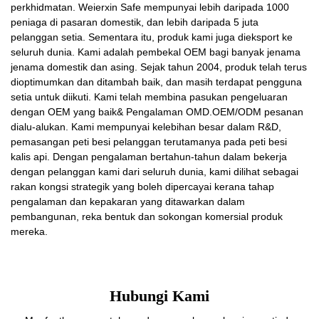
perkhidmatan. Weierxin Safe mempunyai lebih daripada 1000
peniaga di pasaran domestik, dan lebih daripada 5 juta
pelanggan setia. Sementara itu, produk kami juga dieksport ke
seluruh dunia. Kami adalah pembekal OEM bagi banyak jenama
jenama domestik dan asing. Sejak tahun 2004, produk telah terus
dioptimumkan dan ditambah baik, dan masih terdapat pengguna
setia untuk diikuti. Kami telah membina pasukan pengeluaran
dengan OEM yang baik& Pengalaman OMD.OEM/ODM pesanan
dialu-alukan. Kami mempunyai kelebihan besar dalam R&D,
pemasangan peti besi pelanggan terutamanya pada peti besi
kalis api. Dengan pengalaman bertahun-tahun dalam bekerja
dengan pelanggan kami dari seluruh dunia, kami dilihat sebagai
rakan kongsi strategik yang boleh dipercayai kerana tahap
pengalaman dan kepakaran yang ditawarkan dalam
pembangunan, reka bentuk dan sokongan komersial produk
mereka.
Hubungi Kami