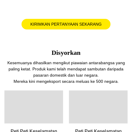
KIRIMKAN PERTANYAAN SEKARANG
Disyorkan
Kesemuanya dihasilkan mengikut piawaian antarabangsa yang
paling ketat. Produk kami telah mendapat sambutan daripada
pasaran domestik dan luar negara.
Mereka kini mengeksport secara meluas ke 500 negara.
Peti Peti Keselamatan
Peti Peti Keselamatan