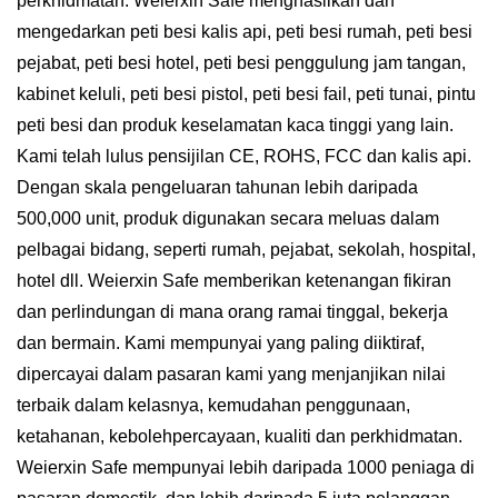
perkhidmatan. Weierxin Safe menghasilkan dan
mengedarkan peti besi kalis api, peti besi rumah, peti besi
pejabat, peti besi hotel, peti besi penggulung jam tangan,
kabinet keluli, peti besi pistol, peti besi fail, peti tunai, pintu
peti besi dan produk keselamatan kaca tinggi yang lain.
Kami telah lulus pensijilan CE, ROHS, FCC dan kalis api.
Dengan skala pengeluaran tahunan lebih daripada
500,000 unit, produk digunakan secara meluas dalam
pelbagai bidang, seperti rumah, pejabat, sekolah, hospital,
hotel dll. Weierxin Safe memberikan ketenangan fikiran
dan perlindungan di mana orang ramai tinggal, bekerja
dan bermain. Kami mempunyai yang paling diiktiraf,
dipercayai dalam pasaran kami yang menjanjikan nilai
terbaik dalam kelasnya, kemudahan penggunaan,
ketahanan, kebolehpercayaan, kualiti dan perkhidmatan.
Weierxin Safe mempunyai lebih daripada 1000 peniaga di