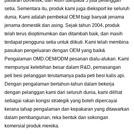
pasaran domestik, dan lebih daripada 5 juta pelanggan
setia. Sementara itu, produk kami juga dieksport ke seluruh
dunia. Kami adalah pembekal OEM bagi banyak jenama
jenama domestik dan asing. Sejak tahun 2004, produk
telah terus dioptimumkan dan ditambah baik, dan masih
terdapat pengguna setia untuk diikuti. Kami telah membina
pasukan pengeluaran dengan OEM yang baik&
Pengalaman OMD.OEM/ODM pesanan dialu-alukan. Kami
mempunyai kelebihan besar dalam R&D, pemasangan
peti besi pelanggan terutamanya pada peti besi kalis api.
Dengan pengalaman bertahun-tahun dalam bekerja
dengan pelanggan kami dari seluruh dunia, kami dilihat
sebagai rakan kongsi strategik yang boleh dipercayai
kerana tahap pengalaman dan kepakaran yang ditawarkan
dalam pembangunan, reka bentuk dan sokongan
komersial produk mereka.