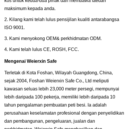
kos untuk kedua-dua pihak dan membawa faedah
maksimum kepada anda.
2. Kilang kami telah lulus pensijilan kualiti antarabangsa
ISO 9001.
3. Kami menyokong OEM& perkhidmatan ODM.
4. Kami telah lulus CE, ROSH, FCC.
Mengenai Weierxin Safe
Terletak di Kota Foshan, Wilayah Guangdong, China,
sejak 2004, Foshan Weierxin Safe Co., Ltd meliputi
kawasan seluas lebih 23,000 meter persegi, mempunyai
lebih daripada 100 pekerja, memiliki lebih daripada 10
tahun pengalaman pembuatan peti besi. Ia adalah
perusahaan keselamatan profesional dengan penyelidikan
dan pembangunan, pengeluaran, jualan dan