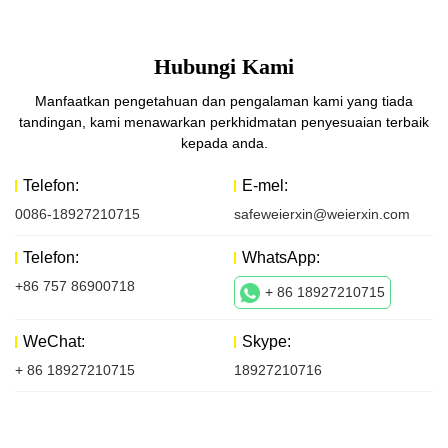
Hubungi Kami
Manfaatkan pengetahuan dan pengalaman kami yang tiada
tandingan, kami menawarkan perkhidmatan penyesuaian terbaik
kepada anda.
Telefon:
E-mel:
0086-18927210715
safeweierxin@weierxin.com
Telefon:
WhatsApp:
+86 757 86900718
+ 86 18927210715
WeChat:
Skype:
+ 86 18927210715
18927210716