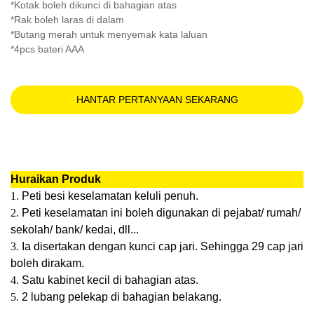
*Kotak boleh dikunci di bahagian atas
*Rak boleh laras di dalam
*Butang merah untuk menyemak kata laluan
*4pcs bateri AAA
HANTAR PERTANYAAN SEKARANG
Huraikan Produk
1.
Peti besi keselamatan keluli penuh.
2.
Peti keselamatan ini boleh digunakan di pejabat/ rumah/
sekolah/ bank/ kedai, dll...
3.
Ia disertakan dengan kunci cap jari. Sehingga 29 cap jari
boleh dirakam.
4.
Satu kabinet kecil di bahagian atas.
5.
2 lubang pelekap di bahagian belakang.