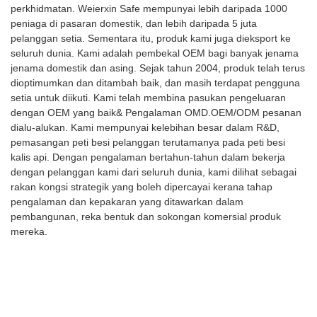
perkhidmatan. Weierxin Safe mempunyai lebih daripada 1000
peniaga di pasaran domestik, dan lebih daripada 5 juta
pelanggan setia. Sementara itu, produk kami juga dieksport ke
seluruh dunia. Kami adalah pembekal OEM bagi banyak jenama
jenama domestik dan asing. Sejak tahun 2004, produk telah terus
dioptimumkan dan ditambah baik, dan masih terdapat pengguna
setia untuk diikuti. Kami telah membina pasukan pengeluaran
dengan OEM yang baik& Pengalaman OMD.OEM/ODM pesanan
dialu-alukan. Kami mempunyai kelebihan besar dalam R&D,
pemasangan peti besi pelanggan terutamanya pada peti besi
kalis api. Dengan pengalaman bertahun-tahun dalam bekerja
dengan pelanggan kami dari seluruh dunia, kami dilihat sebagai
rakan kongsi strategik yang boleh dipercayai kerana tahap
pengalaman dan kepakaran yang ditawarkan dalam
pembangunan, reka bentuk dan sokongan komersial produk
mereka.