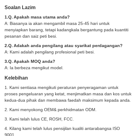
Soalan Lazim
1.Q. Apakah masa utama anda?
A: Biasanya ia akan mengambil masa 25-45 hari untuk
menyiapkan barang, tetapi kadangkala bergantung pada kuantiti
pesanan dan saiz peti besi.
2.Q. Adakah anda pengilang atau syarikat perdagangan?
A: Kami adalah pengilang profesional peti besi.
3.Q. Apakah MOQ anda?
A: Ia berbeza mengikut model.
Kelebihan
1. Kami sentiasa mengikuti peraturan penyeragaman untuk
proses pengeluaran yang ketat, menjimatkan masa dan kos untuk
kedua-dua pihak dan membawa faedah maksimum kepada anda.
2. Kami menyokong OEM& perkhidmatan ODM.
3. Kami telah lulus CE, ROSH, FCC.
4. Kilang kami telah lulus pensijilan kualiti antarabangsa ISO
9001.