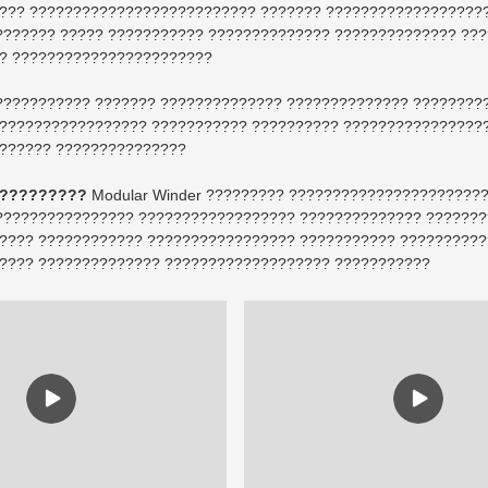
??? ?????????????????????????? ??????? ??????????????????
??????? ????? ??????????? ?????????????? ?????????????? ??
? ???????????????????????
??????????? ??????? ?????????????? ?????????????? ????????
????????????????? ??????????? ?????????? ????????????????
?????? ???????????????
??????????
Modular Winder ????????? ??????????????????????
???????????????? ?????????????????? ?????????????? ??????
???? ???????????? ????????????????? ??????????? ??????????
???? ?????????????? ??????????????????? ???????????
??