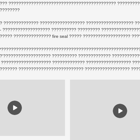
??? ??????????????????????????????????????????? ?????????
????????
? ?????????????? ?????????????????? ??????????????????? ?
 ??????????????????? ?????????? ????????? ????????????????? 
????? ??????????????? fire seal ????? ??????????????????? ??
??????????????????????????????????????????????????????????
?'??????????????????? ?????????? ????????????? ??????????
 ???????????????????? ????????????? ?????????????????? ???
??????? ?????????????????????????? ?????????????????? ??