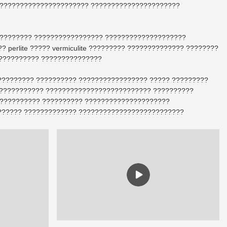
?????????????????????? ??????????????????????
????????? ????????????????? ????????????????????
perlite ????? vermiculite ????????? ?????????????? ????????
??????????? ???????????????
????????? ?????????? ????????????????? ????? ?????????
???????????? ?????????????????????????? ??????????
?????????? ?????????? ?????????????????????
??????? ????????????? ??????????????????????????