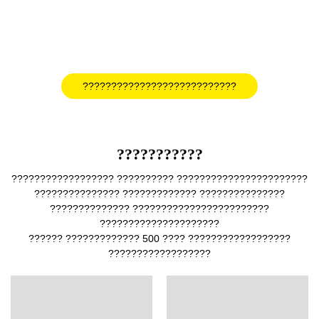
???????????????????????????
???????????
?????????????????? ?????????? ???????????????????????
??????????????? ????????????? ???????????????
?????????????? ????????????????????????
?????????????????????
?????? ????????????? 500 ???? ??????????????????
??????????????????