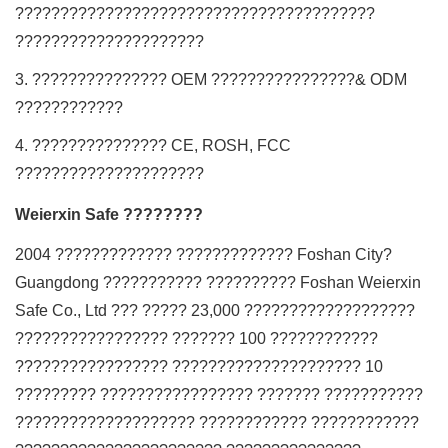
????????????????????????????????????????
?????????????????????
3. ??????????????? OEM ????????????????& ODM
????????????
4. ??????????????? CE, ROSH, FCC
?????????????????????
Weierxin Safe ????????
2004 ????????????? ????????????? Foshan City?
Guangdong ??????????? ?????????? Foshan Weierxin
Safe Co., Ltd ??? ????? 23,000 ???????????????????
????????????????? ??????? 100 ????????????
????????????????? ????????????????????? 10
????????? ????????????????? ??????? ???????????
???????????????????? ???????????? ????????????