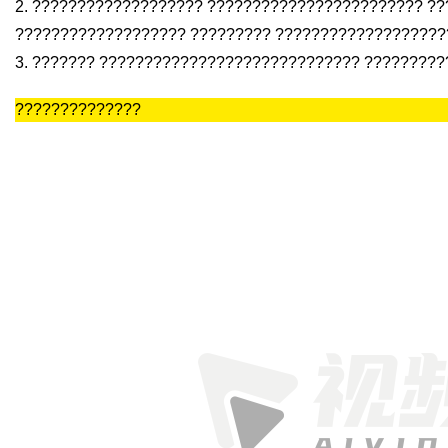
2. ??????????????????? ???????????????????????? ??
??????????????????? ????????? ???????????????????
3. ??????? ????????????????????????????? ????????
??????????????